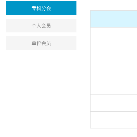
专科分会
个人会员
单位会员