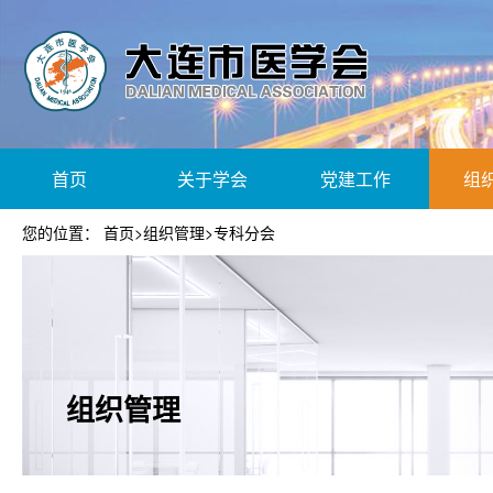
首页
关于学会
党建工作
组
您的位置：
首页
>
组织管理
>
专科分会
组织管理