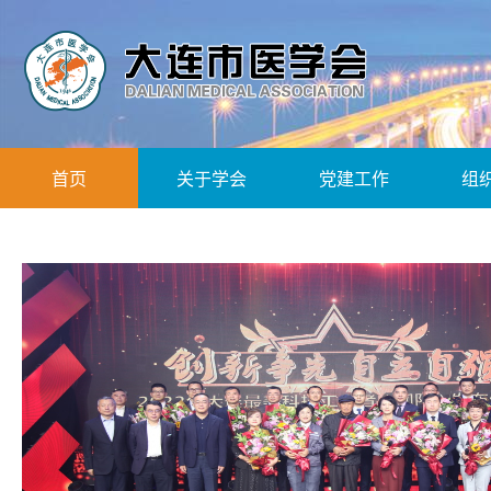
首页
关于学会
党建工作
组