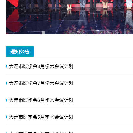
大连市第三人民医院张立军同志荣获2022年“大连最美科技工作者
通知公告
大连市医学会8月学术会议计划
大连市医学会7月学术会议计划
大连市医学会6月学术会议计划
大连市医学会5月学术会议计划