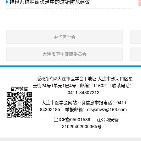
神经系统肿瘤诊治中的过错防范建议
中华医学会
大连市卫生健康委员会
版权所有©大连市医学会 | 地址:大连市沙河口区星
云街24号1单元1层4号 | 邮编：116021 | 联系电话：
官方微信
0411-84307212
大连市医学会网站不良信息举报电话：0411-
84302185 举报邮箱：dlsyxhwz@163.com
辽ICP备05001539
辽公网安备
21020402000365号