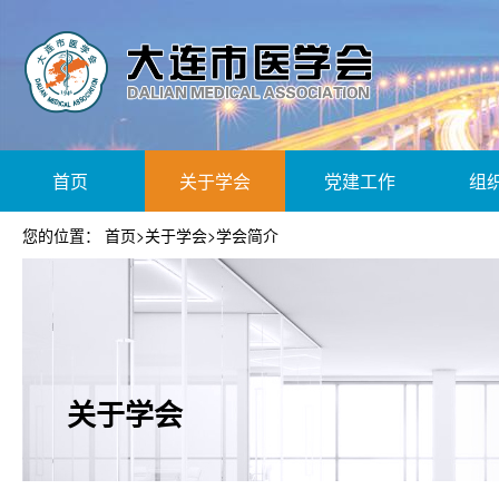
首页
关于学会
党建工作
组
您的位置：
首页
>
关于学会
>
学会简介
关于学会