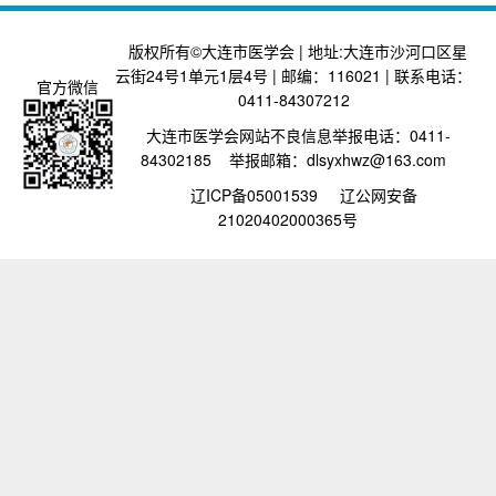
版权所有©大连市医学会 | 地址:大连市沙河口区星
云街24号1单元1层4号 | 邮编：116021 | 联系电话：
官方微信
0411-84307212
大连市医学会网站不良信息举报电话：0411-
84302185 举报邮箱：dlsyxhwz@163.com
辽ICP备05001539
辽公网安备
21020402000365号