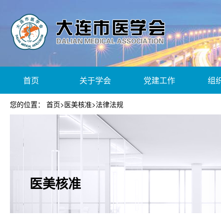
首页
关于学会
党建工作
组
您的位置：
首页
>
医美核准
>
法律法规
医美核准