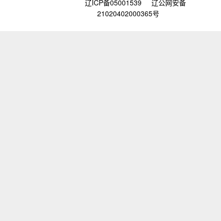
辽ICP备05001539
辽公网安备
21020402000365号