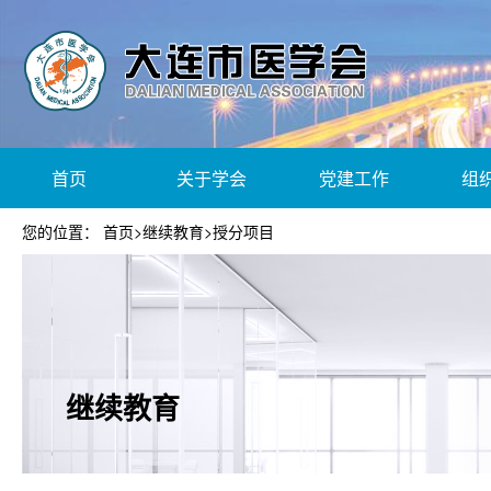
首页
关于学会
党建工作
组
您的位置：
首页
>
继续教育
>
授分项目
继续教育